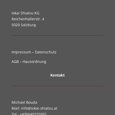
Iokai Shiatsu KG
Reichenhallerstr. 4
5020 Salzburg
Impressum
–
Datenschutz
AGB
–
Hausordnung
Kontakt
Michael Bouda
Mail:
info@iokai-shiatsu.at
Tel.:
+436649255955