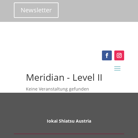
Newsletter
info@iokai-shiatsu.at
Meridian - Level II
Keine Veranstaltung gefunden
Iokai Shiatsu Austria