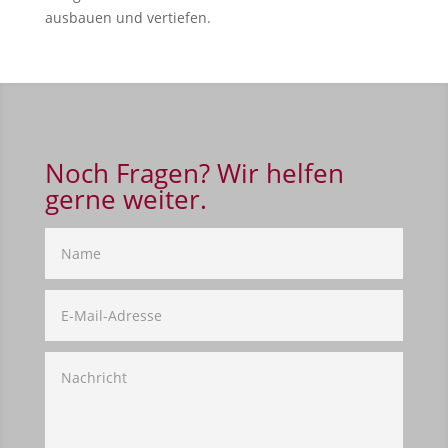
ausbauen und vertiefen.
Noch Fragen? Wir helfen
gerne weiter.