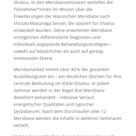
Shiatsu. In den Meridianseminaren vertiefen die
Teilnehmer*innen ihr Wissen über die
Erweiterungen der klassischen Meridiane nach
Shizuto Masunaga Sensei, die speziell für Shiatsu
entwickelt wurden. Diese erweiterten Meridiane
ermöglichen differenzierte Diagnosen und
individuell angepasste Behandlungsstrategien –
sowohl auf körperlicher als auch auf geistig-
emotionaler Ebene.
Meridianarbeit nimmt über 40 % der gesamten
Ausbildungszeit ein – ein deutliches Zeichen für ihre
zentrale Bedeutung im IOKAI Shiatsu. In jedem
Seminar werden in der Regel drei Meridiane
detailliert behandelt – inklusive Verlauf,
energetischer Qualitäten und typischer
Dysbalancen. Nach dem Durchlaufen aller 12
Meridiane werden die Inhalte in weiteren Seminaren
vertieft.