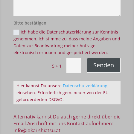
Bitte bestätigen
Ich habe die Datenschutzerklärung zur Kenntnis
genommen. Ich stimme zu, dass meine Angaben und
Daten zur Beantwortung meiner Anfrage
elektronisch erhoben und gespeichert werden.
Senden
=
5 + 1
Hier kannst Du unsere
Datenschutzerklärung
einsehen. Erforderlich gem. neuer von der EU
geforderderten DSGVO.
Alternativ kannst Du auch gerne direkt über die
Email-Anschrift mit uns Kontakt aufnehmen:
info@iokai-shiatsu.at