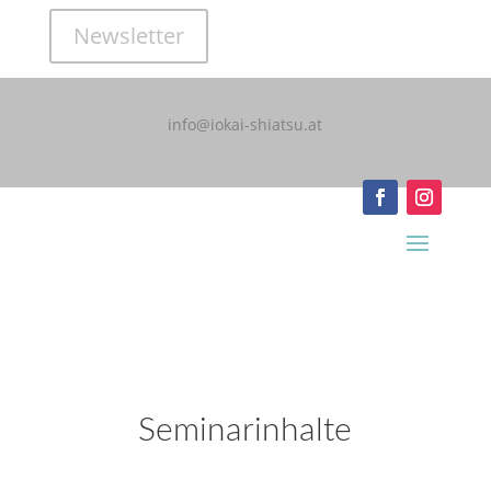
Newsletter
info@iokai-shiatsu.at
Seminarinhalte