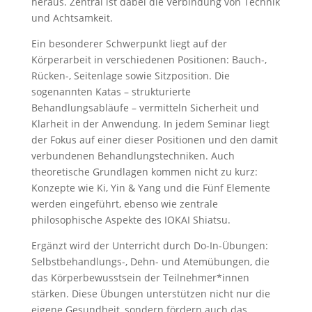
heraus. Zentral ist dabei die Verbindung von Technik
und Achtsamkeit.
Ein besonderer Schwerpunkt liegt auf der
Körperarbeit in verschiedenen Positionen: Bauch-,
Rücken-, Seitenlage sowie Sitzposition. Die
sogenannten Katas – strukturierte
Behandlungsabläufe – vermitteln Sicherheit und
Klarheit in der Anwendung. In jedem Seminar liegt
der Fokus auf einer dieser Positionen und den damit
verbundenen Behandlungstechniken. Auch
theoretische Grundlagen kommen nicht zu kurz:
Konzepte wie Ki, Yin & Yang und die Fünf Elemente
werden eingeführt, ebenso wie zentrale
philosophische Aspekte des IOKAI Shiatsu.
Ergänzt wird der Unterricht durch Do-In-Übungen:
Selbstbehandlungs-, Dehn- und Atemübungen, die
das Körperbewusstsein der Teilnehmer*innen
stärken. Diese Übungen unterstützen nicht nur die
eigene Gesundheit, sondern fördern auch das