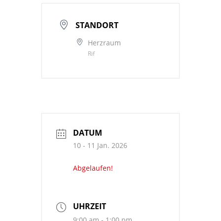
STANDORT
Herzraum
Rif
DATUM
10 - 11 Jan. 2026
Abgelaufen!
UHRZEIT
9:00 am - 1:00 pm