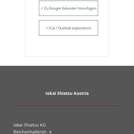
+ Zu Google Kalender hinzufügen
+ iCal / Outlook exportieren
Iokai Shiatsu Austria
Iokai Shiatsu KG
Reichenhallerstr. 4