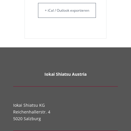
+ iCal / Outlook exportieren
Iokai Shiatsu Austria
Iokai Shiatsu KG
Reichenhallerstr. 4
5020 Salzburg