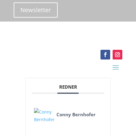
Newsletter
info@iokai-shiatsu.at
REDNER
Conny Bernhofer