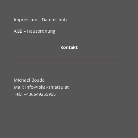
Impressum
–
Datenschutz
AGB
–
Hausordnung
Kontakt
Michael Bouda
Mail:
info@iokai-shiatsu.at
Tel.:
+436649255955