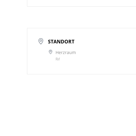
STANDORT
Herzraum
Rif