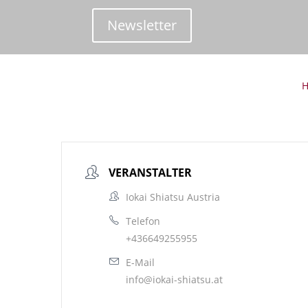
Newsletter
VERANSTALTER
Iokai Shiatsu Austria
Telefon
+436649255955
E-Mail
info@iokai-shiatsu.at