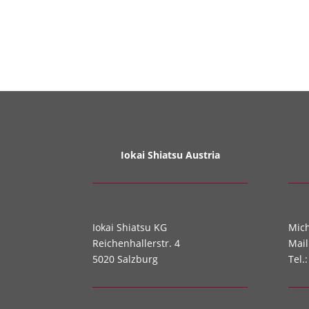
Iokai Shiatsu Austria
Iokai Shiatsu KG
Mic
Reichenhallerstr. 4
Mail
5020 Salzburg
Tel.