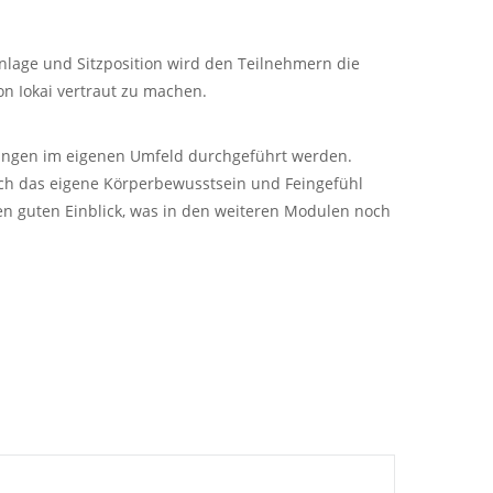
enlage und Sitzposition wird den Teilnehmern die
on Iokai vertraut zu machen.
ungen im eigenen Umfeld durchgeführt werden.
uch das eigene Körperbewusstsein und Feingefühl
n guten Einblick, was in den weiteren Modulen noch