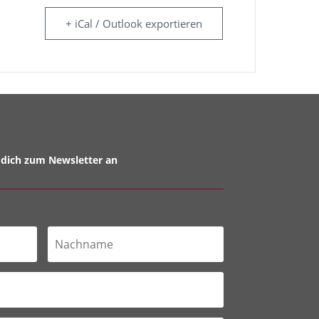
+ iCal / Outlook exportieren
dich zum Newsletter an